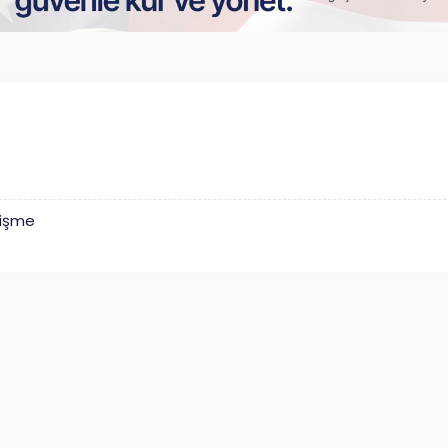
lişme