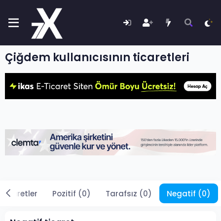
Çiğdem kullanıcısının ticaretleri
 ticaretler
Pozitif (0)
Tarafsız (0)
Negatif (0)